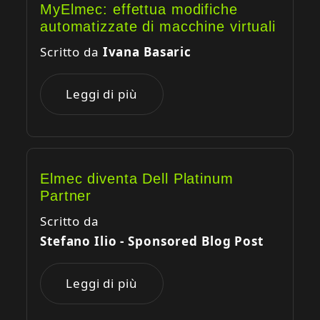
MyElmec: effettua modifiche
automatizzate di macchine virtuali
Scritto da
Ivana Basaric
Leggi di più
Elmec diventa Dell Platinum
Partner
Scritto da
Stefano Ilio - Sponsored Blog Post
Leggi di più