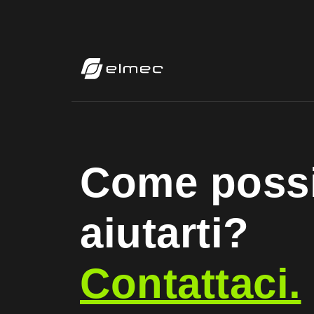
Come poss
aiutarti?
Contattaci.