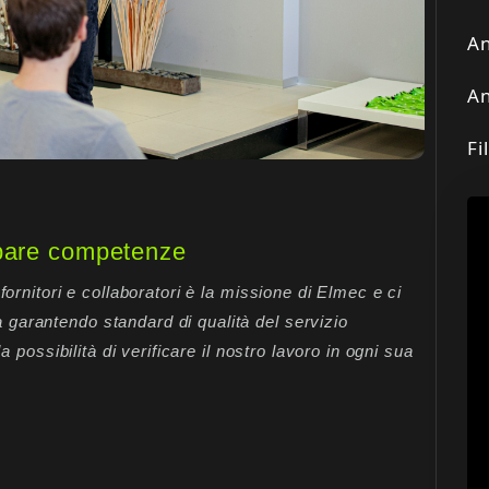
An
An
Fi
pare competenze
fornitori e collaboratori è la missione di Elmec e ci
garantendo standard di qualità del servizio
a possibilità di verificare il nostro lavoro in ogni sua