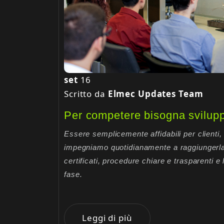
set
16
Scritto da
Elmec Updates Team
Per competere bisogna svilup
Essere semplicemente affidabili per clienti, 
impegniamo quotidianamente a raggiungerla 
certificati, procedure chiare e trasparenti e l
fase.
Leggi di più