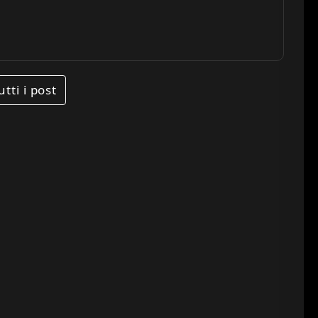
utti i post