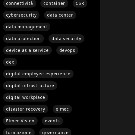
connettività
container
CSR
cybersecurity
data center
data management
data protection
data security
device as a service
devops
dex
digital employee esperience
digital infrastructure
digital workplace
disaster recovery
elmec
Elmec Vision
events
formazione
governance