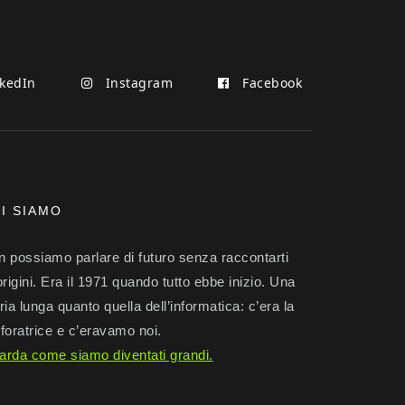
kedIn
Instagram
Facebook
I SIAMO
 possiamo parlare di futuro senza raccontarti
origini. Era il 1971 quando tutto ebbe inizio. Una
ria lunga quanto quella dell’informatica: c’era la
foratrice e c’eravamo noi.
arda come siamo diventati grandi.