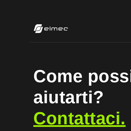
Come poss
aiutarti?
Contattaci.