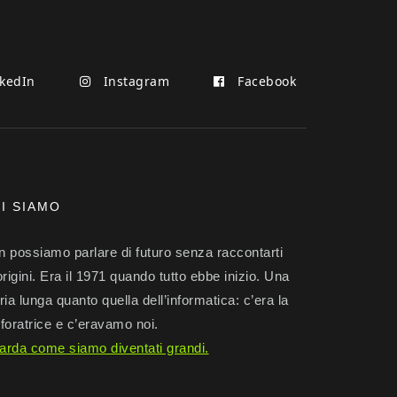
kedIn
Instagram
Facebook
I SIAMO
 possiamo parlare di futuro senza raccontarti
origini. Era il 1971 quando tutto ebbe inizio. Una
ria lunga quanto quella dell’informatica: c’era la
foratrice e c’eravamo noi.
arda come siamo diventati grandi.