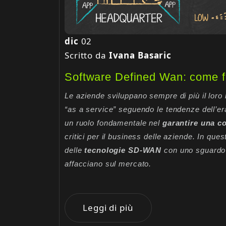
dic
02
Scritto da
Ivana Basaric
Software Defined Wan: come 
Le aziende sviluppano sempre di più il loro 
“as a service” seguendo le tendenze dell’era
un ruolo fondamentale nel
garantire una c
critici per il business delle aziende. In que
delle
tecnologie SD-WAN
con uno sguardo v
affacciano sul mercato.
Leggi di più