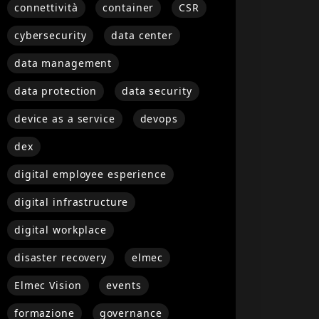
connettività
container
CSR
cybersecurity
data center
data management
data protection
data security
device as a service
devops
dex
digital employee esperience
digital infrastructure
digital workplace
disaster recovery
elmec
Elmec Vision
events
formazione
governance