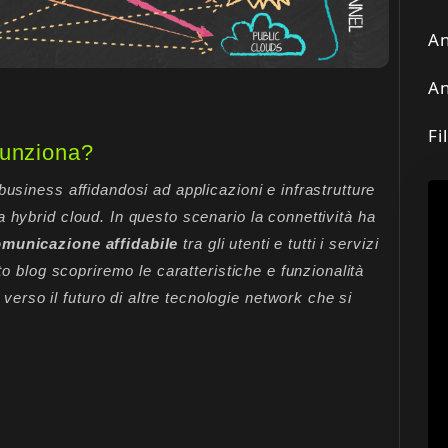
An
An
Fi
funziona?
business affidandosi ad applicazioni e infrastrutture
 hybrid cloud. In questo scenario la connettività ha
omunicazione affidabile
tra gli utenti e tutti i servizi
sto blog scopriremo le caratteristiche e funzionalità
erso il futuro di altre tecnologie network che si