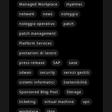
Managed Workplace
myelmec
network
news
noleggio
noleggio operativo
patch
patch management
Platform Services
postazioni di lavoro
press release
SAP
sase
sdwan
security
servizi gestiti
sistemi informatici
Sostenibilità
Sponsored Blog Post
Storage
ticketing
virtual machine
vpn
workplace
ztna