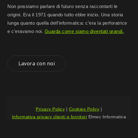
Non possiamo parlare di futuro senza raccontarti le
origini. Era il 1971 quando tutto ebbe inizio. Una storia
lunga quanto quella dell’informatica: c’era la perforatrice
e c’eravamo noi.
Guarda come siamo diventati grandi.
Lavora con noi
Privacy Policy
|
Cookies Policy
|
Informativa privacy clienti e fornitori
Elmec Informatica
S.p.A. © 2024 -
Tutti i diritti sono riservati