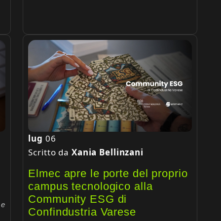
lug
06
Scritto da
Xania Bellinzani
Elmec apre le porte del proprio
campus tecnologico alla
Community ESG di
 e
Confindustria Varese