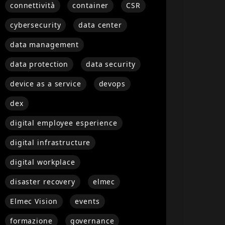
connettività
container
CSR
cybersecurity
data center
data management
data protection
data security
device as a service
devops
dex
digital employee esperience
digital infrastructure
digital workplace
disaster recovery
elmec
Elmec Vision
events
formazione
governance