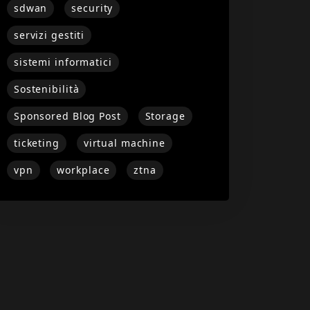
sdwan
security
servizi gestiti
sistemi informatici
Sostenibilità
Sponsored Blog Post
Storage
ticketing
virtual machine
vpn
workplace
ztna
A:H