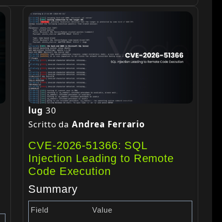
lug
30
Scritto da
Andrea Ferrario
CVE-2026-51366: SQL
Injection Leading to Remote
Code Execution
Summary
Field
Value