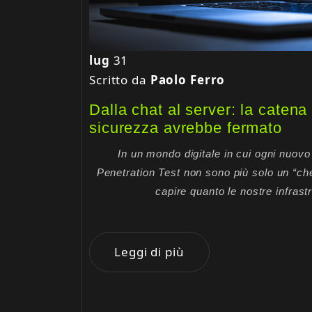
lug
31
Scritto da
Paolo Ferro
Dalla chat al server: la caten
sicurezza avrebbe fermato
In un mondo digitale in cui ogni nuovo s
Penetration Test non sono più solo un “c
capire quanto le nostre infras
Leggi di più