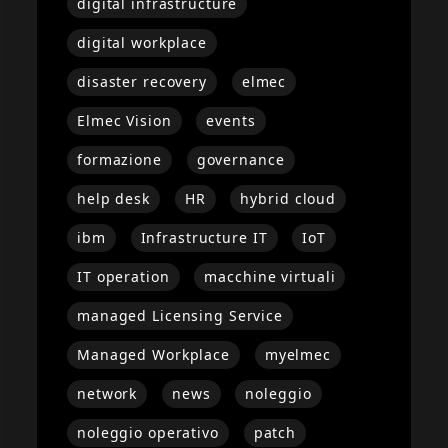
digital infrastructure
digital workplace
disaster recovery
elmec
Elmec Vision
events
formazione
governance
help desk
HR
hybrid cloud
ibm
Infrastructure IT
IoT
IT operation
macchine virtuali
managed Licensing Service
Managed Workplace
myelmec
network
news
noleggio
noleggio operativo
patch