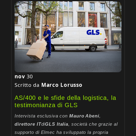
nov
30
Scritto da
Marco Lorusso
AS/400 e le sfide della logistica, la
testimonianza di GLS
Intervista esclusiva con
Mauro Abeni
,
direttore IT
di
GLS Italia
, società che grazie al
supporto di Elmec ha sviluppato la propria