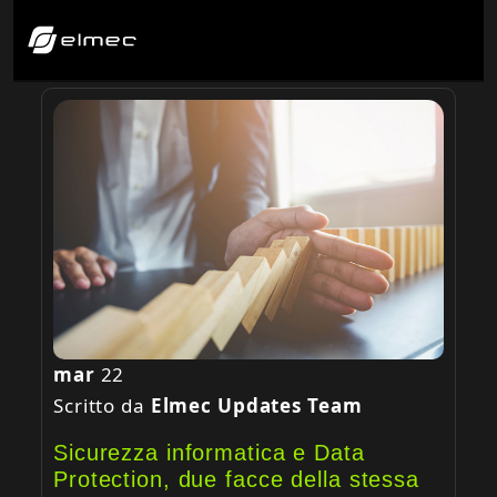
mar
22
Scritto da
Elmec Updates Team
Sicurezza informatica e Data
Protection, due facce della stessa