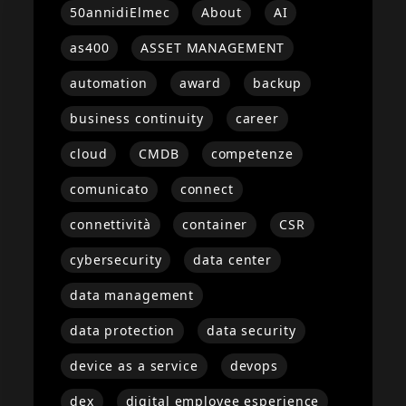
50annidiElmec
About
AI
as400
ASSET MANAGEMENT
automation
award
backup
business continuity
career
cloud
CMDB
competenze
comunicato
connect
connettività
container
CSR
cybersecurity
data center
data management
data protection
data security
device as a service
devops
dex
digital employee esperience