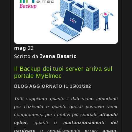
mag
22
Scritto da
Ivana Basaric
Il Backup dei tuoi server arriva sul
portale MyElmec
BLOG AGGIORNATO IL 15/03/202
Tutti sappiamo quanto i dati siano importanti
per l’azienda e quanto questi possono venir
compromessi per i motivi più svariati:
attacchi
cyber
, guasti o
malfunzionamenti del
hardware
o semplicemente
errori umani
.