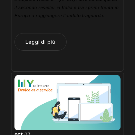
il secondo reseller in Italia e tra i primi trenta in
Europa a raggiungere l’ambito traguardo.
Leggi di più
ott
07