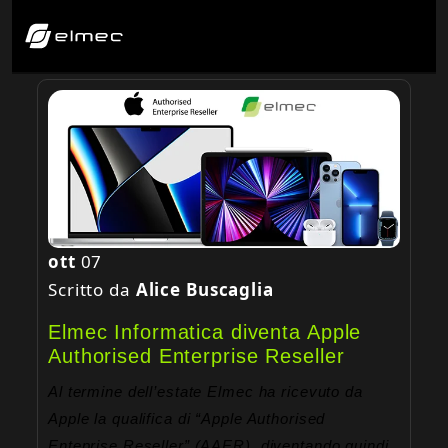
ott
07
Scritto da
Alice Buscaglia
Elmec Informatica diventa Apple
Authorised Enterprise Reseller
Al termine dell’estate Elmec ha ricevuto da
Apple la qualifica di “Apple Authorised
Enteprise Reseller” (AAER), diventando quindi