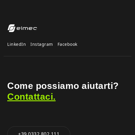
LinkedIn
Instagram
Facebook
Come possiamo aiutarti?
Contattaci.
+39 0332.802.111