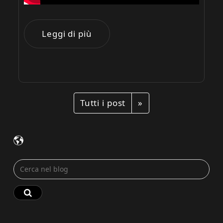
Leggi di più
Avanti
Tutti i post
»