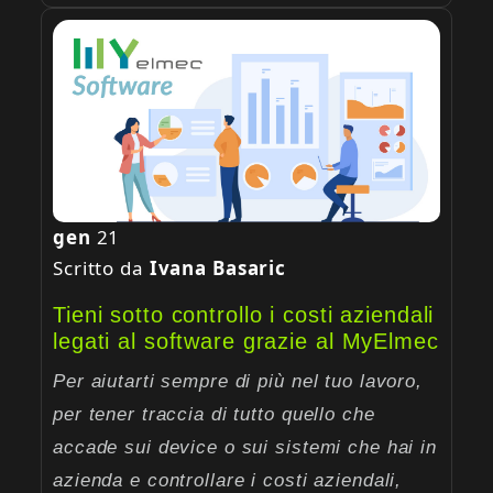
gen
21
Scritto da
Ivana Basaric
Tieni sotto controllo i costi aziendali
legati al software grazie al MyElmec
Per aiutarti sempre di più nel tuo lavoro,
per tener traccia di tutto quello che
accade sui device o sui sistemi che hai in
azienda e controllare i costi aziendali,