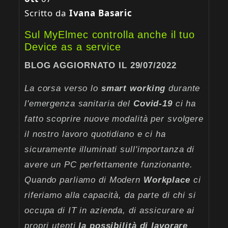
Scritto da
Ivana Basaric
Sul MyElmec controlla anche il tuo
Device as a service
BLOG AGGIORNATO IL 29/07/2022
La corsa verso lo
smart
working
durante
l'emergenza sanitaria del
Covid-19
ci ha
fatto scoprire nuove modalità per svolgere
il nostro lavoro quotidiano e ci ha
sicuramente illuminati sull'importanza di
avere un PC perfettamente funzionante.
Quando parliamo di Modern
Workplace
ci
riferiamo alla capacità, da parte di chi si
occupa di IT in azienda, di assicurare ai
propri utenti
la possibilità di lavorare