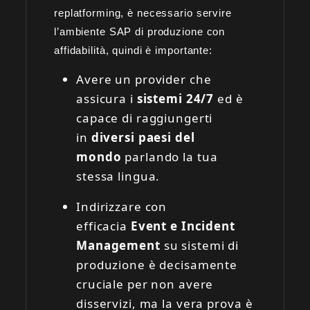
replatforming, è necessario servire
l’ambiente SAP di produzione con
affidabilità, quindi è importante:
Avere un provider che
assicura i
sistemi 24/7
ed è
capace di raggiungerti
in
diversi paesi del
mondo
parlando la tua
stessa lingua.
Indirizzare con
efficacia
Event e Incident
Management
su sistemi di
produzione è decisamente
cruciale per non avere
disservizi, ma la vera prova è