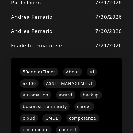
Paolo Ferro
7/31/2026
Andrea Ferrario
7/30/2026
Andrea Ferrario
7/30/2026
Filadelfio Emanuele
7/21/2026
50annidiElmec
About
AI
as400
ASSET MANAGEMENT
automation
award
backup
business continuity
career
cloud
CMDB
competenze
comunicato
connect