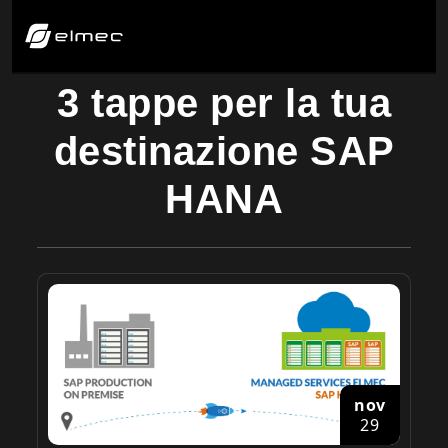
3 tappe per la tua
destinazione SAP
HANA
nov
29