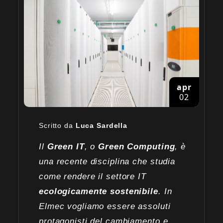
apr
02
Scritto da
Luca Sardella
Il
Green IT
, o
Green Computing
, è
una recente disciplina che studia
come rendere il settore IT
ecologicamente sostenibile
. In
Elmec vogliamo essere assoluti
protagonisti del cambiamento e