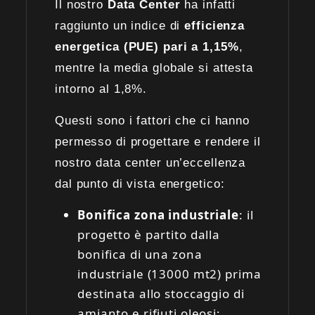
Il nostro
Da
ta Center
ha infatti
raggiunto un indice di
efficienza
energetica (PUE) pari a 1,15%
,
mentre la media globale si attesta
intorno al 1,8%.
Questi sono i fattori che ci hanno
permesso di progettare e rendere il
nostro data center un’eccellenza
dal punto di vista energetico:
Bonifica zona industriale
: il
progetto è partito dalla
bonifica di una zona
industriale (13000 mt2) prima
destinata allo stoccaggio di
amianto e rifiuti oleosi;