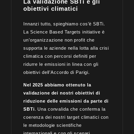
La validazione SBTi e gli
obiettivi climatici
Innanzi tutto, spieghiamo cos’è SBTi.
La Science Based Targets initiative è
un’organizzazione non profit che
supporta le aziende nella lotta alla crisi
climatica con percorsi definiti per
ridurre le emissioni in linea con gli
obiettivi dell’Accordo di Parigi.
Nel 2025 abbiamo ottenuto la
validazione dei nostri obiettivi di
riduzione delle emissioni da parte di
SBTi
. Una convalida che conferma la
coerenza dei nostri target climatici con
le metodologie scientifiche
internazionali e con gli scenari