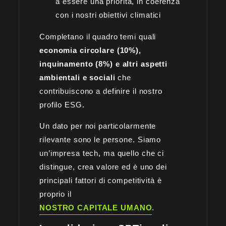
a essere una priorità, in coerenza
con i nostri obiettivi climatici
Completano il quadro temi quali
economia circolare (10%),
inquinamento (8%) e altri aspetti
ambientali e sociali
che
contribuiscono a definire il nostro
profilo ESG.
Un dato per noi particolarmente
rilevante sono le persone. Siamo
un’impresa tech, ma quello che ci
distingue, crea valore ed è uno dei
principali fattori di competitività è
proprio il
NOSTRO CAPITALE UMANO
.